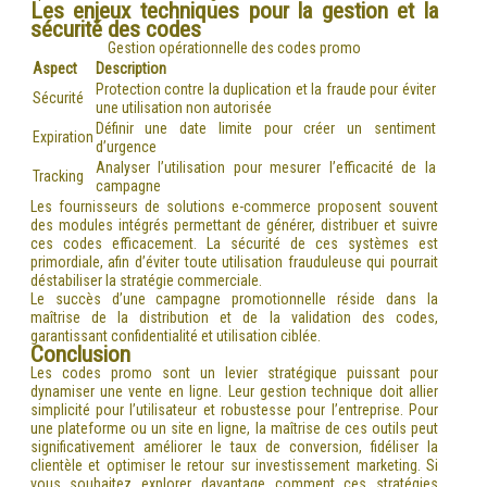
Les enjeux techniques pour la gestion et la
sécurité des codes
Gestion opérationnelle des codes promo
Aspect
Description
Protection contre la duplication et la fraude pour éviter
Sécurité
une utilisation non autorisée
Définir une date limite pour créer un sentiment
Expiration
d’urgence
Analyser l’utilisation pour mesurer l’efficacité de la
Tracking
campagne
Les fournisseurs de solutions e-commerce proposent souvent
des modules intégrés permettant de générer, distribuer et suivre
ces codes efficacement. La sécurité de ces systèmes est
primordiale, afin d’éviter toute utilisation frauduleuse qui pourrait
déstabiliser la stratégie commerciale.
Le succès d’une campagne promotionnelle réside dans la
maîtrise de la distribution et de la validation des codes,
garantissant confidentialité et utilisation ciblée.
Conclusion
Les codes promo sont un levier stratégique puissant pour
dynamiser une vente en ligne. Leur gestion technique doit allier
simplicité pour l’utilisateur et robustesse pour l’entreprise. Pour
une plateforme ou un site en ligne, la maîtrise de ces outils peut
significativement améliorer le taux de conversion, fidéliser la
clientèle et optimiser le retour sur investissement marketing. Si
vous souhaitez explorer davantage comment ces stratégies