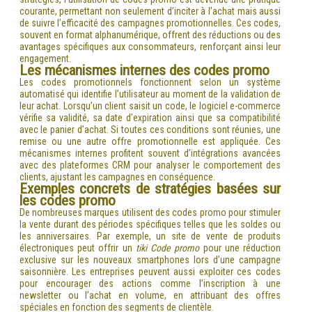
courante, permettant non seulement d’inciter à l’achat mais aussi
de suivre l’efficacité des campagnes promotionnelles. Ces codes,
souvent en format alphanumérique, offrent des réductions ou des
avantages spécifiques aux consommateurs, renforçant ainsi leur
engagement.
Les mécanismes internes des codes promo
Les codes promotionnels fonctionnent selon un système
automatisé qui identifie l’utilisateur au moment de la validation de
leur achat. Lorsqu’un client saisit un code, le logiciel e-commerce
vérifie sa validité, sa date d’expiration ainsi que sa compatibilité
avec le panier d’achat. Si toutes ces conditions sont réunies, une
remise ou une autre offre promotionnelle est appliquée. Ces
mécanismes internes profitent souvent d’intégrations avancées
avec des plateformes CRM pour analyser le comportement des
clients, ajustant les campagnes en conséquence.
Exemples concrets de stratégies basées sur
les codes promo
De nombreuses marques utilisent des codes promo pour stimuler
la vente durant des périodes spécifiques telles que les soldes ou
les anniversaires. Par exemple, un site de vente de produits
électroniques peut offrir un
tiki Code promo
pour une réduction
exclusive sur les nouveaux smartphones lors d’une campagne
saisonnière. Les entreprises peuvent aussi exploiter ces codes
pour encourager des actions comme l’inscription à une
newsletter ou l’achat en volume, en attribuant des offres
spéciales en fonction des segments de clientèle.