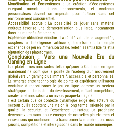
Monétisation et Écosystèmes :
La création d’écosystèmes
intégrant microtransactions, abonnements, et contenus
personnalisés devient un impératif pour fidéliser dans cet
environnement concurrentiel.
Accessibilité accrue :
La possibilité de jouer sans matériel
coûteux favorise une démocratisation plus large, notamment
dans les marchés émergents.
Expérience utilisateur enrichie :
La réalité virtuelle et augmentée,
couplées à l’intelligence artificielle, transforment la simple
expérience de jeu en immersion totale, redéfinissant la fidélité et la
réputation des plateformes.
Conclusion : Vers une Nouvelle Ère du
Gaming en Ligne
Les plateformes innovantes telles qu’jouer à Orb Trials en ligne
maintenant ne sont que la pointe de l’iceberg d’un mouvement
global vers un gaming plus immersif, accessible, et personnalisé.
La synergie entre technologie de pointe et expérience utilisateur
contribue à repositionner le jeu en ligne comme un secteur
stratégique de l’industrie du divertissement, mêlant compétition,
créativité, et innovation à un niveau jusque-là inégalé.
Il est certain que ce contexte dynamique exige des acteurs du
secteur qu’ils adoptent une vision à long terme, orientée par la
qualité, la sécurité, et l’expérience utilisateur. La prochaine
décennie verra sans doute émerger de nouvelles plateformes et
innovations qui continueront à transformer la manière dont nous
jouons, compétitions et interagissons dans le monde numérique.