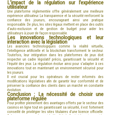
L’impact de la régulation sur l’expérience
utilisateur
Une plateforme réglementée offre généralement une meilleure
expérience utilisateur. La transparence et la sécurité renforcent la
confiance des joueurs, encourageant ainsi une pratique
responsable. De plus, les sites légaux mettent en place des outils
d’auto-exclusion et de gestion de budget pour aider les
utilisateurs à jouer de façon responsable.
Les innovations technologiques et leur
interaction avec la législation
Les avancées technologiques comme la réalité virtuelle,
l’intelligence artificielle et la blockchain transforment le secteur.
Toutefois, leur intégration dans les plateformes de jeux doit
respecter un cadre législatif précis, garantissant la sécurité et
l’équité des jeux. La régulation évolue ainsi pour s’adapter à ces
innovations tout en maintenant un environnement sécurisé pour
les joueurs.
Il est crucial pour les opérateurs de rester informés des
modifications législatives afin de garantir leur conformité et de
préserver la confiance des clients dans un marché en constante
évolution.
Conclusion : La nécessité de choisir une
plateforme régulée
Pour profiter pleinement des avantages offerts par le secteur des
casinos en ligne tout en garantissant sa sécurité, il est fortement
conseillé de privilégier les sites titulaires d’une licence officielle.