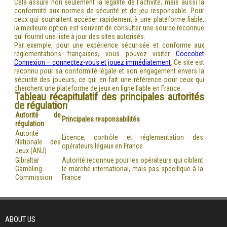
Cela assure non seulement la légalité de l’activité, mais aussi la
conformité aux normes de sécurité et de jeu responsable. Pour
ceux qui souhaitent accéder rapidement à une plateforme fiable,
la meilleure option est souvent de consulter une source reconnue
qui fournit une liste à jour des sites autorisés.
Par exemple, pour une expérience sécurisée et conforme aux
réglementations françaises, vous pouvez visiter
Coccobet
Connexion – connectez-vous et jouez immédiatement
. Ce site est
reconnu pour sa conformité légale et son engagement envers la
sécurité des joueurs, ce qui en fait une référence pour ceux qui
cherchent une plateforme de jeux en ligne fiable en France.
Tableau récapitulatif des principales autorités
de régulation
Autorité de
Principales responsabilités
régulation
Autorité
Licence, contrôle et réglementation des
Nationale des
opérateurs légaux en France
Jeux (ANJ)
Gibraltar
Autorité reconnue pour les opérateurs qui ciblent
Gambling
le marché international, mais pas spécifique à la
Commission
France
ABOUT US