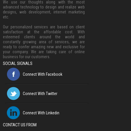
We use our thoughts along with the most
advanced technology to design and realize web
designs, web development, internet marketing
etc.
Our personalized services are based on client
satisfaction at the affordable cost. With
esteemed clients around the world and
constantly growing area of services, we are
ready to confer amazing new and exclusive for
your company. We are taking care of online
business for our customers.
SOCIAL SIGNALS
Connect With Facebook
Connect With Twitter
Connect With Linkedin
CONTACT US FROM