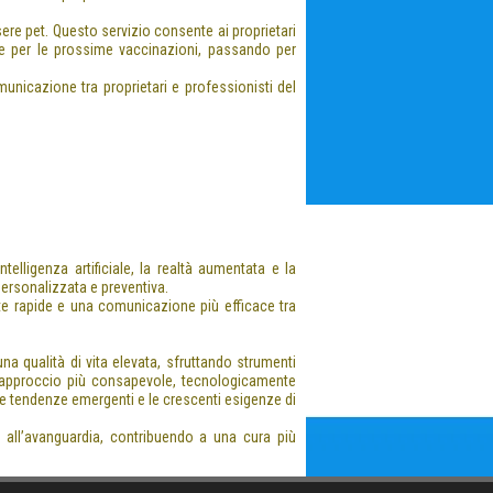
e pet. Questo servizio consente ai proprietari
iche per le prossime vaccinazioni, passando per
municazione tra proprietari e professionisti del
elligenza artificiale, la realtà aumentata e la
ersonalizzata e preventiva.
ste rapide e una comunicazione più efficace tra
na qualità di vita elevata, sfruttando strumenti
n approccio più consapevole, tecnologicamente
e tendenze emergenti e le crescenti esigenze di
e all’avanguardia, contribuendo a una cura più