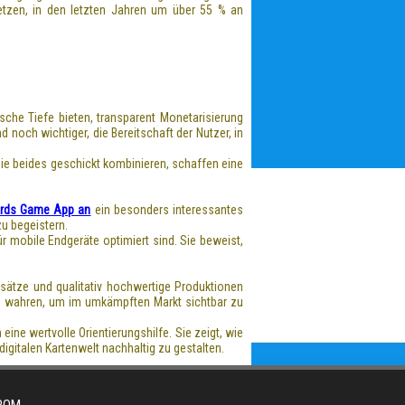
etzen, in den letzten Jahren um über 55 % an
ische Tiefe bieten, transparent Monetarisierung
 noch wichtiger, die Bereitschaft der Nutzer, in
die beides geschickt kombinieren, schaffen eine
Cards Game App an
ein besonders interessantes
u begeistern.
r mobile Endgeräte optimiert sind. Sie beweist,
sätze und qualitativ hochwertige Produktionen
zu wahren, um im umkämpften Markt sichtbar zu
ine wertvolle Orientierungshilfe. Sie zeigt, wie
igitalen Kartenwelt nachhaltig zu gestalten.