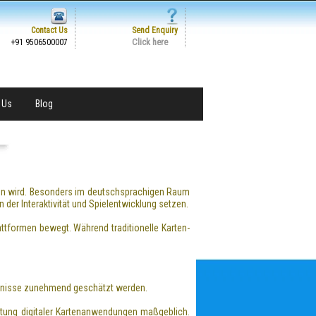
Contact Us
Send Enquiry
Click here
+91 9506500007
 Us
Blog
eben wird. Besonders im deutschsprachigen Raum
er Interaktivität und Spielentwicklung setzen.
attformen bewegt. Während traditionelle Karten-
lebnisse zunehmend geschätzt werden.
altung digitaler Kartenanwendungen maßgeblich.