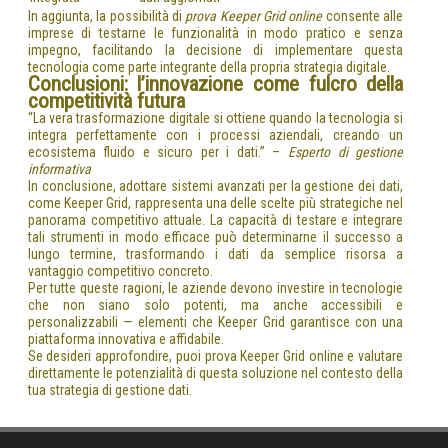
In aggiunta, la possibilità di
prova Keeper Grid online
consente alle
imprese di testarne le funzionalità in modo pratico e senza
impegno, facilitando la decisione di implementare questa
tecnologia come parte integrante della propria strategia digitale.
Conclusioni: l’innovazione come fulcro della
competitività futura
“La vera trasformazione digitale si ottiene quando la tecnologia si
integra perfettamente con i processi aziendali, creando un
ecosistema fluido e sicuro per i dati.” –
Esperto di gestione
informativa
In conclusione, adottare sistemi avanzati per la gestione dei dati,
come Keeper Grid, rappresenta una delle scelte più strategiche nel
panorama competitivo attuale. La capacità di testare e integrare
tali strumenti in modo efficace può determinarne il successo a
lungo termine, trasformando i dati da semplice risorsa a
vantaggio competitivo concreto.
Per tutte queste ragioni, le aziende devono investire in tecnologie
che non siano solo potenti, ma anche accessibili e
personalizzabili — elementi che Keeper Grid garantisce con una
piattaforma innovativa e affidabile.
Se desideri approfondire, puoi prova Keeper Grid online e valutare
direttamente le potenzialità di questa soluzione nel contesto della
tua strategia di gestione dati.