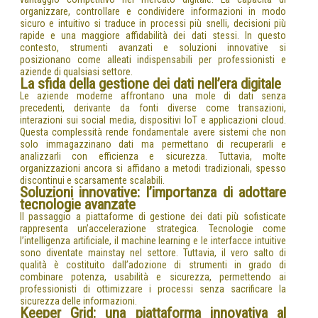
organizzare, controllare e condividere informazioni in modo
sicuro e intuitivo si traduce in processi più snelli, decisioni più
rapide e una maggiore affidabilità dei dati stessi. In questo
contesto, strumenti avanzati e soluzioni innovative si
posizionano come alleati indispensabili per professionisti e
aziende di qualsiasi settore.
La sfida della gestione dei dati nell’era digitale
Le aziende moderne affrontano una mole di dati senza
precedenti, derivante da fonti diverse come transazioni,
interazioni sui social media, dispositivi IoT e applicazioni cloud.
Questa complessità rende fondamentale avere sistemi che non
solo immagazzinano dati ma permettano di recuperarli e
analizzarli con efficienza e sicurezza. Tuttavia, molte
organizzazioni ancora si affidano a metodi tradizionali, spesso
discontinui e scarsamente scalabili.
Soluzioni innovative: l’importanza di adottare
tecnologie avanzate
Il passaggio a piattaforme di gestione dei dati più sofisticate
rappresenta un’accelerazione strategica. Tecnologie come
l’intelligenza artificiale, il machine learning e le interfacce intuitive
sono diventate mainstay nel settore. Tuttavia, il vero salto di
qualità è costituito dall’adozione di strumenti in grado di
combinare potenza, usabilità e sicurezza, permettendo ai
professionisti di ottimizzare i processi senza sacrificare la
sicurezza delle informazioni.
Keeper Grid: una piattaforma innovativa al