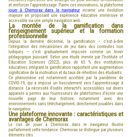
et renforcer l’apprentissage. Parmi ces innovations, la plateforme
jouer à Chemorax dans le navigateur
incarne une évolution
majeure en proposant une expérience éducative immersive et
accessible via une simple navigation web.
La montée de la gamification dans
l’enseignement supérieur et la formation
professionnelle
Depuis la dernière décennie, la gamification – c’est-à-dire
l’intégration des mécanismes de jeu dans des contextes non
ludiques – s’est gradualement imposée comme un levier
pédagogique puissant. Selon une étude menée par l’Institute of
Education Sciences (2022), plus de 65 % des institutions
éducatives intégrant la gamification rapportent une augmentation
significative de la motivation et du taux de rétention des étudiants.
Ce phénomène est notamment accéléré par la pandémie de
COVID-19, qui a imposé un basculement vers l’apprentissage à
distance. La nécessité d’outils interactifs accessibles sur divers
appareils a permis aux fournisseurs de plateformes d’écrire une
nouvelle page de leur histoire, notamment avec des
environnements sans téléchargement, directement jouables dans
le navigateur.
Une plateforme innovante : caractéristiques et
avantages de Chemorax
Le cas de jouer à Chemorax dans le navigateur illustre
parfaitement cette tendance. Chemorax se distingue par plusieurs
éléments clés :