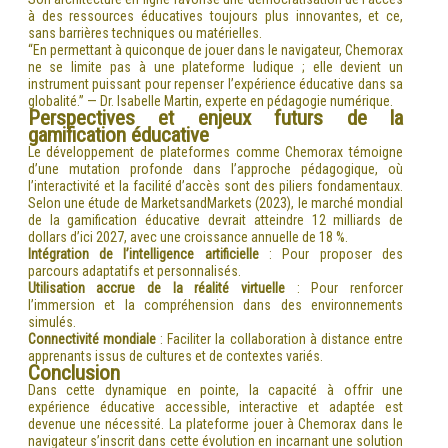
à des ressources éducatives toujours plus innovantes, et ce,
sans barrières techniques ou matérielles.
“En permettant à quiconque de jouer dans le navigateur, Chemorax
ne se limite pas à une plateforme ludique ; elle devient un
instrument puissant pour repenser l’expérience éducative dans sa
globalité.” — Dr. Isabelle Martin, experte en pédagogie numérique.
Perspectives et enjeux futurs de la
gamification éducative
Le développement de plateformes comme Chemorax témoigne
d’une mutation profonde dans l’approche pédagogique, où
l’interactivité et la facilité d’accès sont des piliers fondamentaux.
Selon une étude de MarketsandMarkets (2023), le marché mondial
de la gamification éducative devrait atteindre 12 milliards de
dollars d’ici 2027, avec une croissance annuelle de 18 %.
Intégration de l’intelligence artificielle
: Pour proposer des
parcours adaptatifs et personnalisés.
Utilisation accrue de la réalité virtuelle
: Pour renforcer
l’immersion et la compréhension dans des environnements
simulés.
Connectivité mondiale
: Faciliter la collaboration à distance entre
apprenants issus de cultures et de contextes variés.
Conclusion
Dans cette dynamique en pointe, la capacité à offrir une
expérience éducative accessible, interactive et adaptée est
devenue une nécessité. La plateforme jouer à Chemorax dans le
navigateur s’inscrit dans cette évolution en incarnant une solution