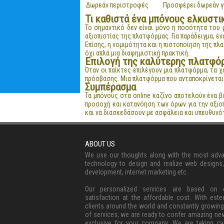
Δωρεάν περιστροφές
Προσφέρει δωρεάν γ
Τι καθιστά ένα μπόνους ελκυστικ
Το σημαντικό δεν είναι μόνο η ποσότητα του 
αξιοπιστίας της πλατφόρμας. Για παράδειγμα, 
Επίσης, η νομιμότητα και η πιστοποίηση της π
όχι απλά μια διαφημιστική πρακτική.
Επιλογή της καλύτερης πλατφόρμ
Όταν οι παίκτες επιλέγουν μια πλατφόρμα, τα χ
πρόσβασης. Μια πλατφόρμα που ανταποκρίνεται 
Συμπέρασμα
Τα μπόνους στα online καζίνο αποτελούν ένα β
προσοχή και κατανόηση των όρων για την αξιο
και να διασκεδάσουν με ασφάλεια και υπευθυνό
ABOUT US
We use our thoughts along with the most adv
technology to design and realize web designs
development, internet marketing etc.
Our personalized services are based on c
satisfaction at the affordable cost. With est
clients around the world and constantly growing
of services, we are ready to confer amazing ne
exclusive for your company. We are taking ca