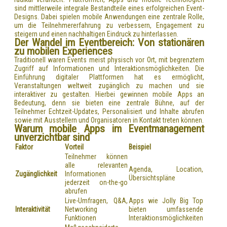
sind mittlerweile integrale Bestandteile eines erfolgreichen Event-
Designs. Dabei spielen mobile Anwendungen eine zentrale Rolle,
um die Teilnehmererfahrung zu verbessern, Engagement zu
steigern und einen nachhaltigen Eindruck zu hinterlassen.
Der Wandel im Eventbereich: Von stationären
zu mobilen Experiences
Traditionell waren Events meist physisch vor Ort, mit begrenztem
Zugriff auf Informationen und Interaktionsmöglichkeiten. Die
Einführung digitaler Plattformen hat es ermöglicht,
Veranstaltungen weltweit zugänglich zu machen und sie
interaktiver zu gestalten. Hierbei gewinnen mobile Apps an
Bedeutung, denn sie bieten eine zentrale Bühne, auf der
Teilnehmer Echtzeit-Updates, Personalisiert und Inhalte abrufen
sowie mit Ausstellern und Organisatoren in Kontakt treten können.
Warum mobile Apps im Eventmanagement
unverzichtbar sind
Faktor
Vorteil
Beispiel
Teilnehmer können
alle relevanten
Agenda, Location,
Zugänglichkeit
Informationen
Übersichtspläne
jederzeit on-the-go
abrufen
Live-Umfragen, Q&A,
Apps wie Jolly Big Top
Interaktivität
Networking
bieten umfassende
Funktionen
Interaktionsmöglichkeiten