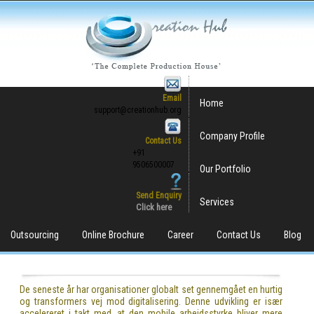
Email
Home
support@creationhub.org
Company Profile
Contact Us
+91
9506500007
Our Portfolio
Send Enquiry
Services
Click here
Outsourcing
Online Brochure
Career
Contact Us
Blog
De seneste år har organisationer globalt set gennemgået en hurtig
og transformers vej mod digitalisering. Denne udvikling er især
accelereret i takt med, at den mobile arbejdsstyrke bliver mere