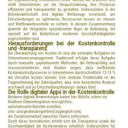
stellt Unternehmen vor die Herausforderung, ihre Prozesse
effizienter und transparenter zu gestalten. Insbesondere in der
Betriebswirtschaft sind digitale Werkzeuge essenziell, um
Entscheidungen zu optimieren, Ressourcen besser zu steuern
und Wettbewerbsvorteile zu sichern. In diesem Zusammenhang
gewinnt die Integration spezialisierter Apps an Bedeutung, die
speziell auf die Bedürfnisse moderner Geschäftstätigkeiten
zugeschnitten sind.
Herausforderungen bei der Kostenkontrolle
und -transparenz
Die Überwachung von Kosten ist eine der zentralen Aufgaben im
Unternehmensmanagement. Traditionell erfolgte diese Aufgabe
durch manuelle, papierbasierte Methoden, die fehleranfällig und
ressourcenintensiv sind. Studien zeigen, dass ineffiziente
Kostenkontrollprozesse in Unternehmen durchschnittlich 12-15 %
der Umsätze kosten können. Eine zentrale Problematik ist die
Fragmentierung der Datenquellen, was eine konsistente Analyse
erschwert und zu Entscheidungsfindungs- delays führt.
Die Rolle digitaler Apps in der Kostenkontrolle
Moderne digitale Anwendungen bieten hier Abhilfe, indem sie:
Realtime-Datenintegration ermöglichen,
automatisierte Berichte erstellen,
orts- und geräteübergreifend zugänglich sind,
die Zusammenarbeit zwischen Teams verbessern.
Durch diese Innovationen erhöht sich die Transparenz sowie die
Geschwindigkeit der Kostenanalyse erheblich. Insbesondere für